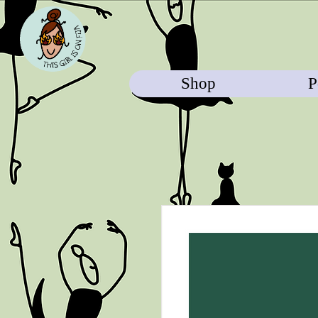
Shop
P