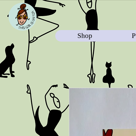
Shop
P